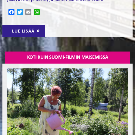
Facebook
Twitter
Email
WhatsApp
LUE LISÄÄ
KOTI KUIN SUOMI-FILMIN MAISEMISSA