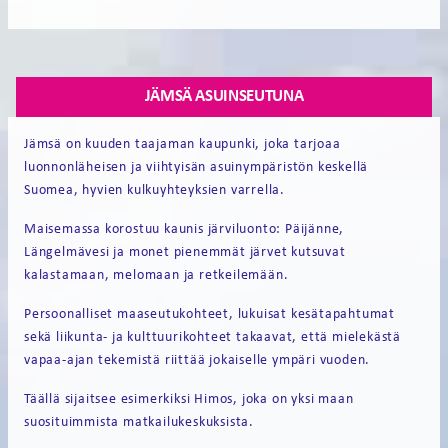
JÄMSÄ ASUINSEUTUNA
Jämsä on kuuden taajaman kaupunki, joka tarjoaa
luonnonläheisen ja viihtyisän asuinympäristön keskellä
Suomea, hyvien kulkuyhteyksien varrella.
Maisemassa korostuu kaunis järviluonto: Päijänne,
Längelmävesi ja monet pienemmät järvet kutsuvat
kalastamaan, melomaan ja retkeilemään.
Persoonalliset maaseutukohteet, lukuisat kesätapahtumat
sekä liikunta- ja kulttuurikohteet takaavat, että mielekästä
vapaa-ajan tekemistä riittää jokaiselle ympäri vuoden.
Täällä sijaitsee esimerkiksi Himos, joka on yksi maan
suosituimmista matkailukeskuksista.