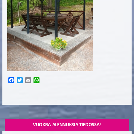
Facebook
Twitter
Email
WhatsApp
VUOKRA-ALENNUKSIA TIEDOSSA!