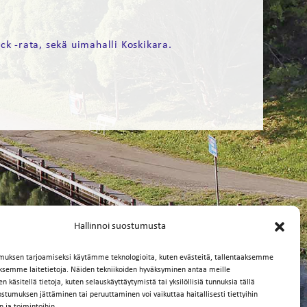
ck -rata, sekä uimahalli Koskikara.
Hallinnoi suostumusta
muksen tarjoamiseksi käytämme teknologioita, kuten evästeitä, tallentaaksemme
äksemme laitetietoja. Näiden tekniikoiden hyväksyminen antaa meille
 käsitellä tietoja, kuten selauskäyttäytymistä tai yksilöllisiä tunnuksia tällä
ostumuksen jättäminen tai peruuttaminen voi vaikuttaa haitallisesti tiettyihin