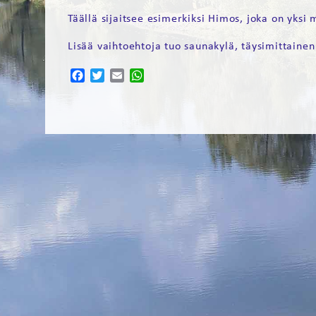
Täällä sijaitsee esimerkiksi Himos, joka on yksi
Lisää vaihtoehtoja tuo saunakylä, täysimittainen
Facebook
Twitter
Email
WhatsApp