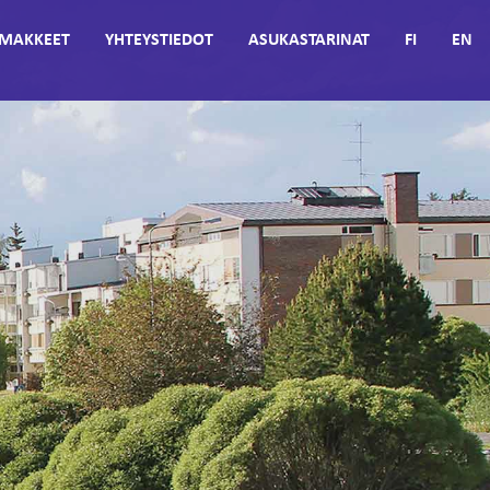
MAKKEET
YHTEYSTIEDOT
ASUKASTARINAT
FI
EN