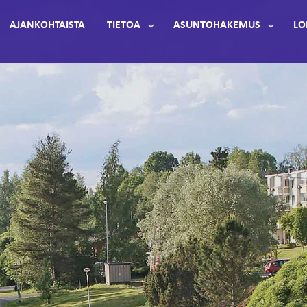
AJANKOHTAISTA
TIETOA
ASUNTOHAKEMUS
LO