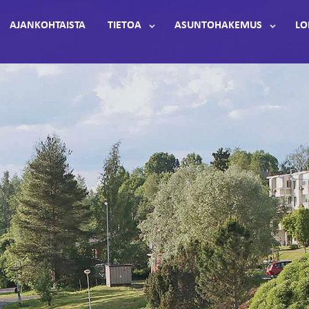
AJANKOHTAISTA
TIETOA
ASUNTOHAKEMUS
LO