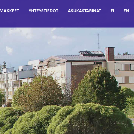
MAKKEET
YHTEYSTIEDOT
ASUKASTARINAT
FI
EN