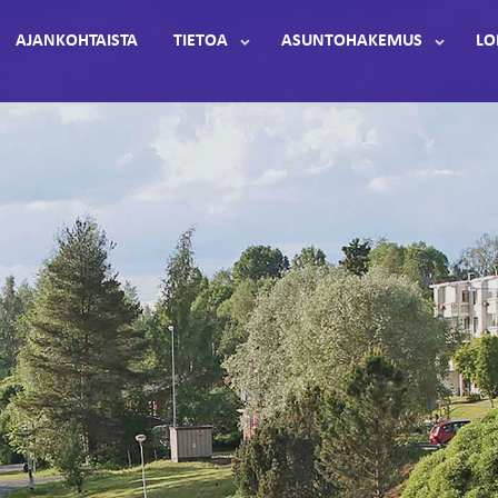
AJANKOHTAISTA
TIETOA
ASUNTOHAKEMUS
LO