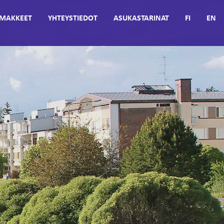
MAKKEET
YHTEYSTIEDOT
ASUKASTARINAT
FI
EN