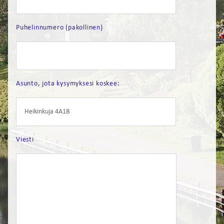
FI
Puhelinnumero (pakollinen)
EN
Asunto, jota kysymyksesi koskee:
Viesti