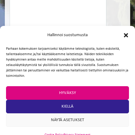
Hallinnoi suostumusta
Parhaan kokemuksen tarjoamiseksi käytämme teknologioita, kuten evästeitä,
tallentaaksemme ja/tai käyttääksemme laitetietoja. Näiden tekniikoiden
hyväksyminen antaa meille mahdollisuuden käsitellä tietoja, kuten
selauskäyttäytymistä tai yksilöllisiä tunnuksia tällä sivustolla. Suostumuksen
Facebook
Twitter
Email
WhatsApp
jättäminen tai peruuttaminen voi vaikuttaa haitallisesti tiettyihin ominaisuuksiin ja
toimintoihin.
HYVÄKSY
KIELLÄ
NÄYTÄ ASETUKSET