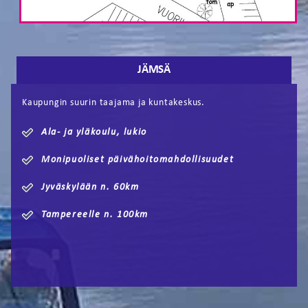
JÄMSÄ
Kaupungin suurin taajama ja kuntakeskus.
Ala- ja yläkoulu, lukio
Monipuoliset päivähoitomahdollisuudet
Jyväskylään n. 60km
Tampereelle n. 100km