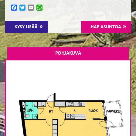
Facebook
Twitter
Email
WhatsApp
KYSY LISÄÄ
HAE ASUNTOA
POHJAKUVA