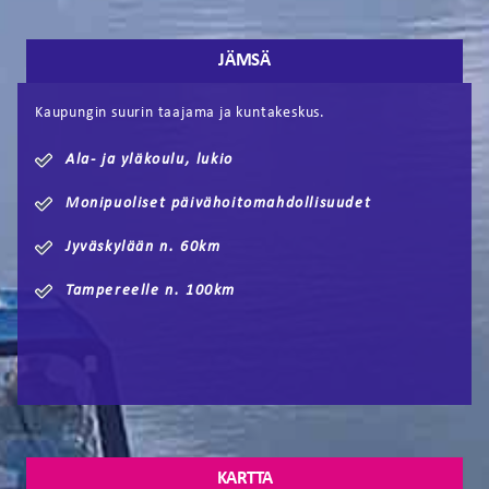
JÄMSÄ
Kaupungin suurin taajama ja kuntakeskus.
Ala- ja yläkoulu, lukio
Monipuoliset päivähoitomahdollisuudet
Jyväskylään n. 60km
Tampereelle n. 100km
KARTTA