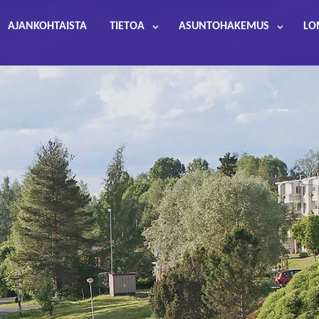
AJANKOHTAISTA
TIETOA
ASUNTOHAKEMUS
LO