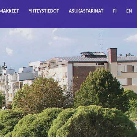
MAKKEET
YHTEYSTIEDOT
ASUKASTARINAT
FI
EN