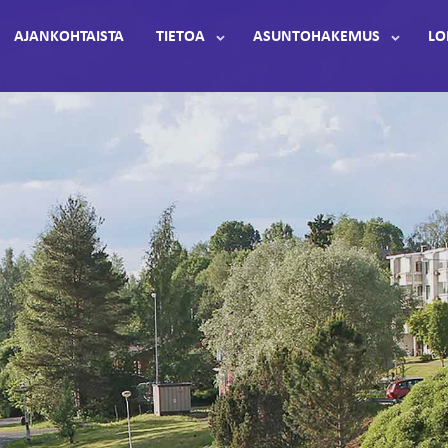
AJANKOHTAISTA
TIETOA
ASUNTOHAKEMUS
LO