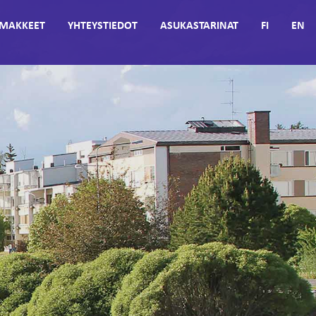
MAKKEET
YHTEYSTIEDOT
ASUKASTARINAT
FI
EN