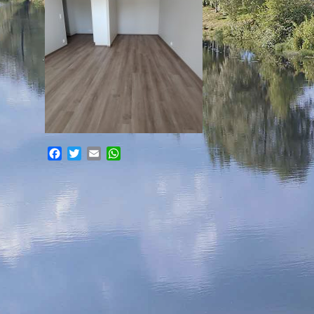
Facebook
Twitter
Email
WhatsApp