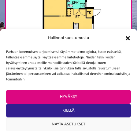
Hallinnoi suostumusta
Parhaan kokemuksen tarjoamiseksi käytämme teknologioita, kuten evästeitä,
tallentaaksemme ja/tai käyttääksemme laitetietoja. Näiden tekniikoiden
hyväksyminen antaa meille mahdollisuuden käsitellä tietoja, kuten
selauskäyttäytymistä tai yksilöllisiä tunnuksia tällä sivustolla. Suostumuksen
jättäminen tai peruuttaminen voi vaikuttaa haitallisesti tiettyihin ominaisuuksiin ja
toimintoihin.
HYVÄKSY
TAKAISIN
KIELLÄ
NÄYTÄ ASETUKSET