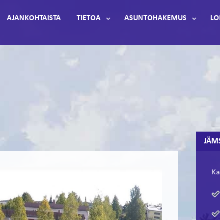
AJANKOHTAISTA
TIETOA
ASUNTOHAKEMUS
LO
JÄM
Ka