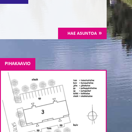
HAE ASUNTOA
PIHAKAAVIO