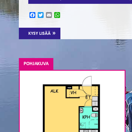
Facebook
Twitter
Email
WhatsApp
KYSY LISÄÄ
POHJAKUVA