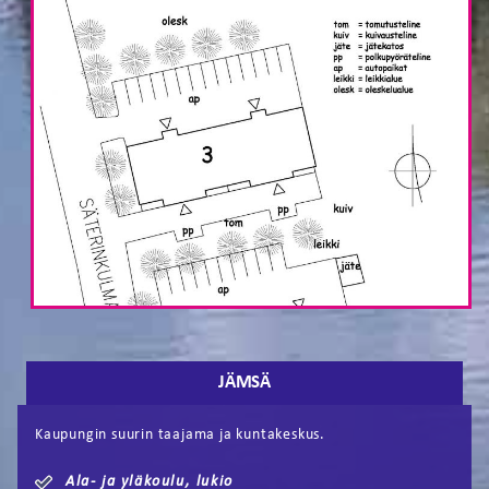
JÄMSÄ
Kaupungin suurin taajama ja kuntakeskus.
Ala- ja yläkoulu, lukio