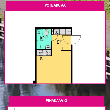
POHJAKUVA
PIHAKAAVIO