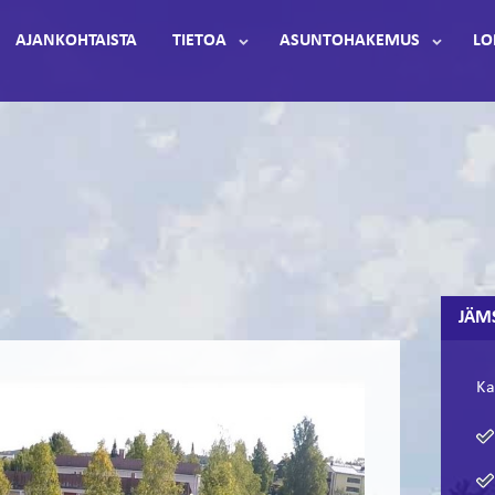
AJANKOHTAISTA
TIETOA
ASUNTOHAKEMUS
LO
JÄM
Ka