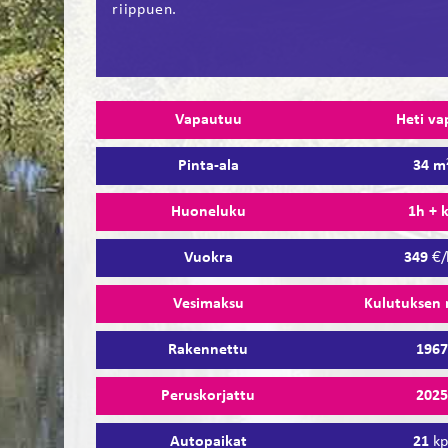
riippuen.
Vapautuu
Heti va
Pinta-ala
34 m
Huoneluku
1h + 
Vuokra
349
€/
Vesimaksu
Kulutuksen
Rakennettu
196
Peruskorjattu
202
Autopaikat
21
kp