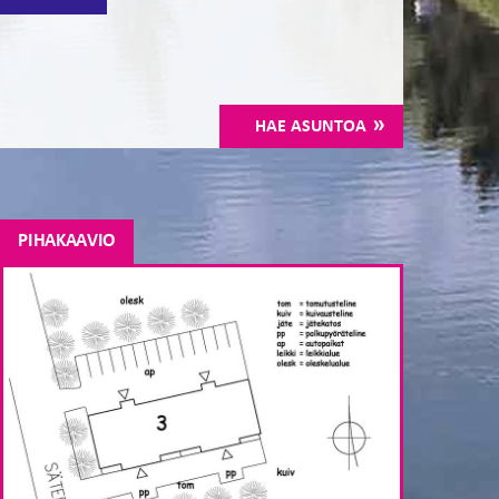
HAE ASUNTOA
PIHAKAAVIO