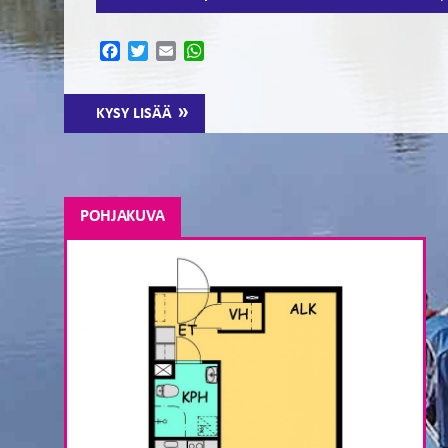
Facebook
Twitter
Email
WhatsApp
KYSY LISÄÄ
POHJAKUVA