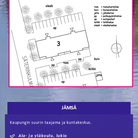
JÄMSÄ
Kaupungin suurin taajama ja kuntakeskus.
Ala- ja yläkoulu, lukio