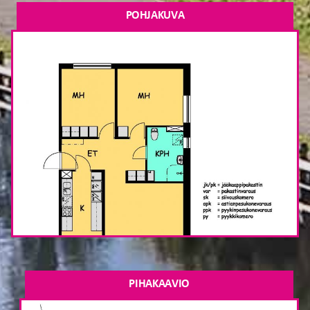
POHJAKUVA
PIHAKAAVIO