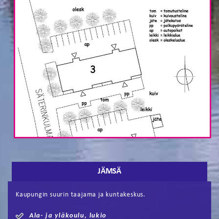
JÄMSÄ
Kaupungin suurin taajama ja kuntakeskus.
Ala- ja yläkoulu, lukio