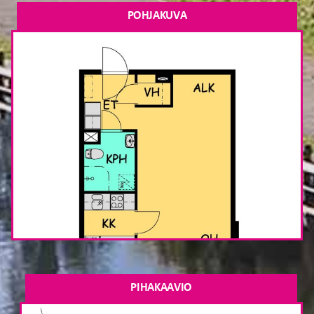
POHJAKUVA
PIHAKAAVIO