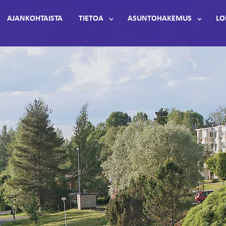
AJANKOHTAISTA
TIETOA
ASUNTOHAKEMUS
LO