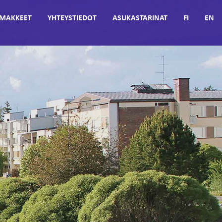
MAKKEET
YHTEYSTIEDOT
ASUKASTARINAT
FI
EN