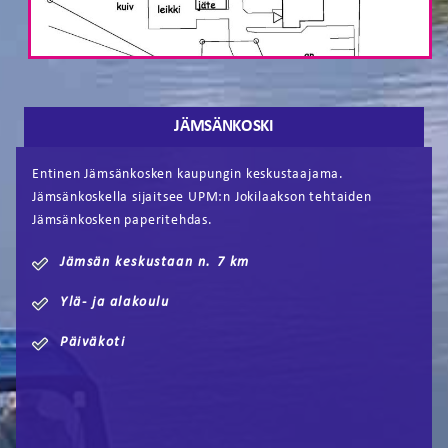
JÄMSÄNKOSKI
Entinen Jämsänkosken kaupungin keskustaajama.
Jämsänkoskella sijaitsee UPM:n Jokilaakson tehtaiden
Jämsänkosken paperitehdas.
Jämsän keskustaan n. 7 km
Ylä- ja alakoulu
Päiväkoti