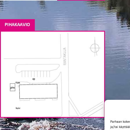
PIHAKAAVIO
Parhaan koke
ja/tai käyttä