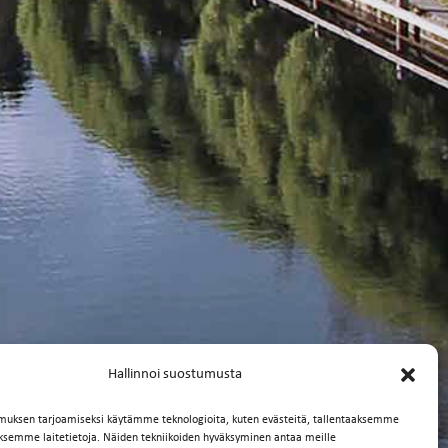
Hallinnoi suostumusta
muksen tarjoamiseksi käytämme teknologioita, kuten evästeitä, tallentaaksemme
äksemme laitetietoja. Näiden tekniikoiden hyväksyminen antaa meille