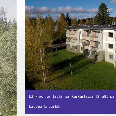
Länkipohjan taajaman keskustassa, lähellä pa
kauppa ja pankki.