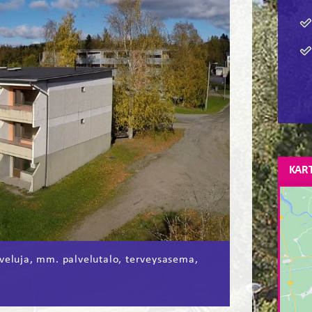
KAR
lveluja, mm. palvelutalo, terveysasema,