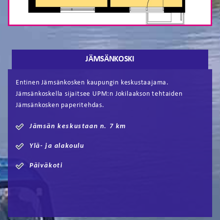
JÄMSÄNKOSKI
Entinen Jämsänkosken kaupungin keskustaajama.
Jämsänkoskella sijaitsee UPM:n Jokilaakson tehtaiden
Jämsänkosken paperitehdas.
Jämsän keskustaan n. 7 km
Ylä- ja alakoulu
Päiväkoti