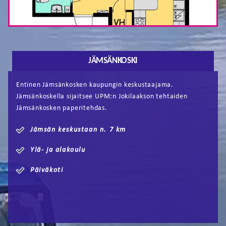
JÄMSÄNKOSKI
Entinen Jämsänkosken kaupungin keskustaajama.
Jämsänkoskella sijaitsee UPM:n Jokilaakson tehtaiden
Jämsänkosken paperitehdas.
Jämsän keskustaan n. 7 km
Ylä- ja alakoulu
Päiväkoti