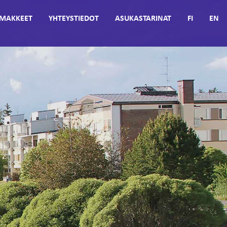
MAKKEET
YHTEYSTIEDOT
ASUKASTARINAT
FI
EN