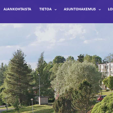
AJANKOHTAISTA
TIETOA
ASUNTOHAKEMUS
LO