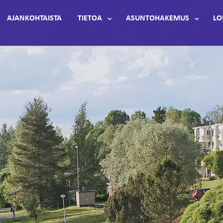
AJANKOHTAISTA
TIETOA
ASUNTOHAKEMUS
LO