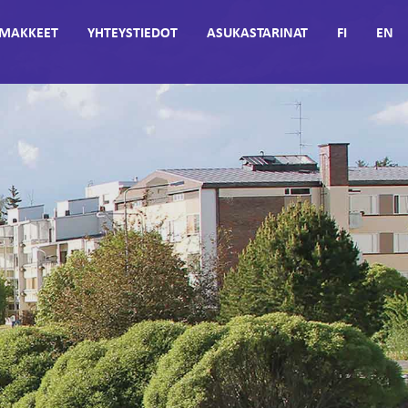
MAKKEET
YHTEYSTIEDOT
ASUKASTARINAT
FI
EN