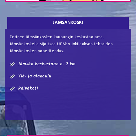
JÄMSÄNKOSKI
Entinen Jämsänkosken kaupungin keskustaajama.
Jämsänkoskella sijaitsee UPM:n Jokilaakson tehtaiden
Jämsänkosken paperitehdas.
Jämsän keskustaan n. 7 km
Ylä- ja alakoulu
Päiväkoti