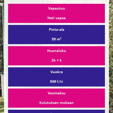
Vapautuu
Heti vapaa
Pinta-ala
59 m²
Huoneluku
2h + k
Vuokra
549
€/kk
Vesimaksu
Kulutuksen mukaan