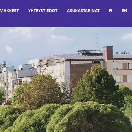
MAKKEET
YHTEYSTIEDOT
ASUKASTARINAT
FI
EN