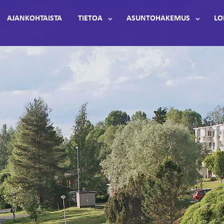
AJANKOHTAISTA
TIETOA
ASUNTOHAKEMUS
LO