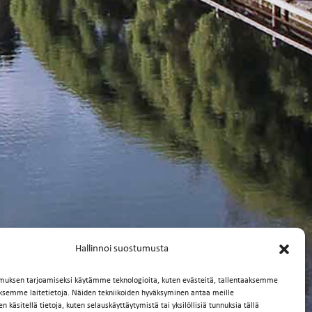
Hallinnoi suostumusta
muksen tarjoamiseksi käytämme teknologioita, kuten evästeitä, tallentaaksemme
äksemme laitetietoja. Näiden tekniikoiden hyväksyminen antaa meille
 käsitellä tietoja, kuten selauskäyttäytymistä tai yksilöllisiä tunnuksia tällä