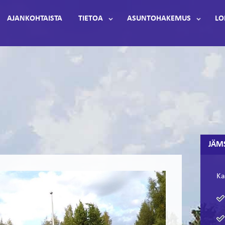
AJANKOHTAISTA
TIETOA
ASUNTOHAKEMUS
LO
JÄM
Ka