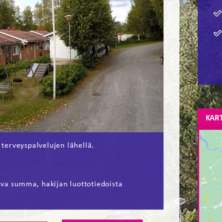
KAR
 terveyspalvelujen lähellä.
ava summa, hakijan luottotiedoista