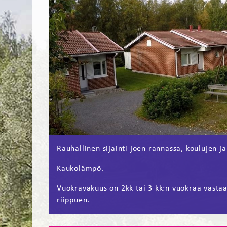
Rauhallinen sijainti joen rannassa, koulujen ja
Kaukolämpö.
Vuokravakuus on 2kk tai 3 kk:n vuokraa vasta
riippuen.