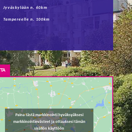
Jyväskylään n. 60km
Tampereelle n. 100km
TTA
Paina tästä markkinointi hyväksyäksesi
markkinointievästeet ja ottaaksesi tämän
sisällön käyttöön