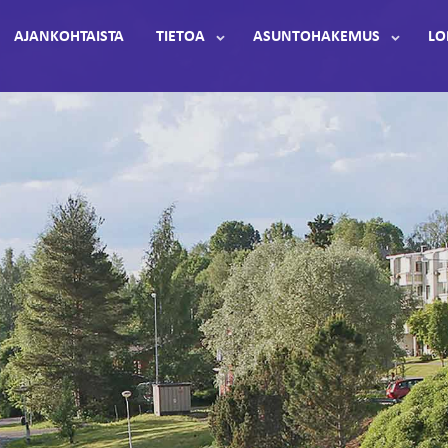
AJANKOHTAISTA
TIETOA
ASUNTOHAKEMUS
LO