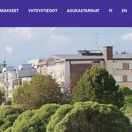
MAKKEET
YHTEYSTIEDOT
ASUKASTARINAT
FI
EN