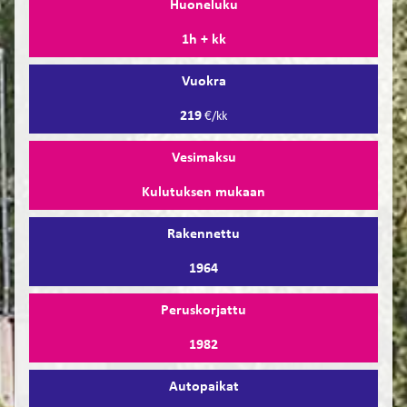
Huoneluku
1h + kk
Vuokra
219
€/kk
Vesimaksu
Kulutuksen mukaan
Rakennettu
1964
Peruskorjattu
1982
Autopaikat