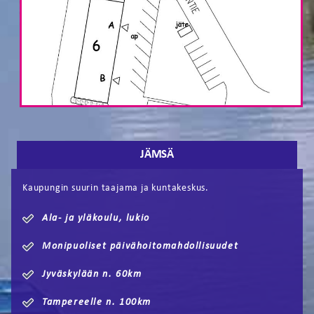
JÄMSÄ
Kaupungin suurin taajama ja kuntakeskus.
Ala- ja yläkoulu, lukio
Monipuoliset päivähoitomahdollisuudet
Jyväskylään n. 60km
Tampereelle n. 100km