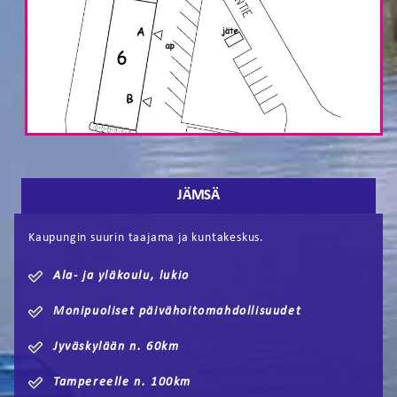
JÄMSÄ
Kaupungin suurin taajama ja kuntakeskus.
Ala- ja yläkoulu, lukio
Monipuoliset päivähoitomahdollisuudet
Jyväskylään n. 60km
Tampereelle n. 100km