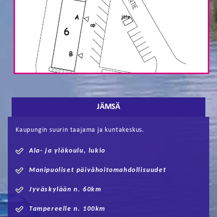
JÄMSÄ
Kaupungin suurin taajama ja kuntakeskus.
Ala- ja yläkoulu, lukio
Monipuoliset päivähoitomahdollisuudet
Jyväskylään n. 60km
Tampereelle n. 100km