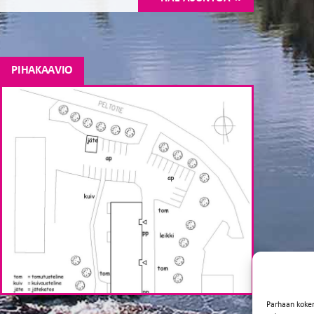
PIHAKAAVIO
Parhaan koke