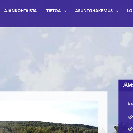
AJANKOHTAISTA
TIETOA
ASUNTOHAKEMUS
LO
JÄM
Ka