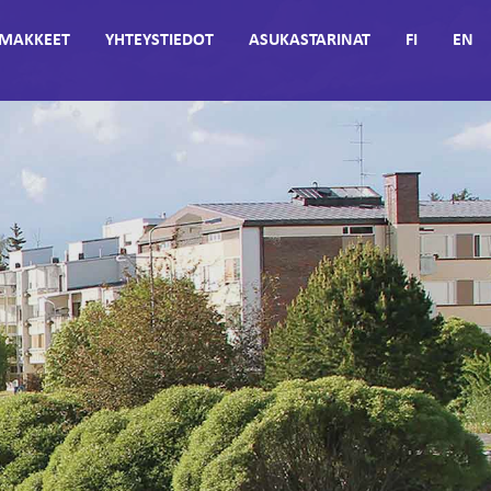
MAKKEET
YHTEYSTIEDOT
ASUKASTARINAT
FI
EN