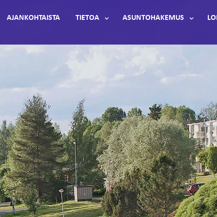
AJANKOHTAISTA
TIETOA
ASUNTOHAKEMUS
LO