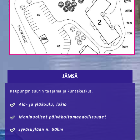
JÄMSÄ
Kaupungin suurin taajama ja kuntakeskus.
Ala- ja yläkoulu, lukio
Monipuoliset päivähoitomahdollisuudet
Jyväskylään n. 60km