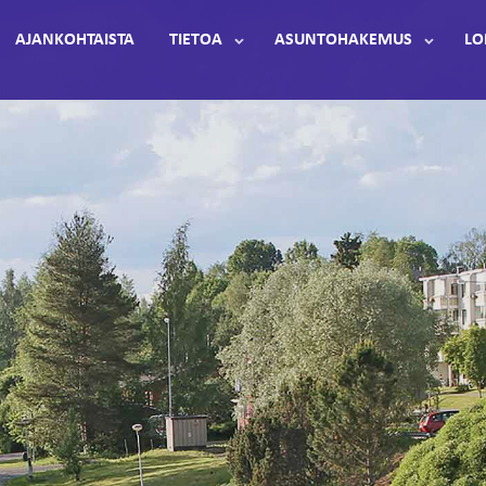
AJANKOHTAISTA
TIETOA
ASUNTOHAKEMUS
LO