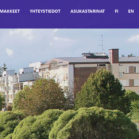
MAKKEET
YHTEYSTIEDOT
ASUKASTARINAT
FI
EN