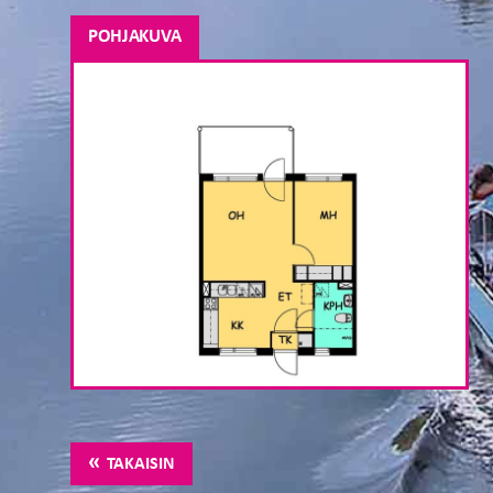
POHJAKUVA
TAKAISIN