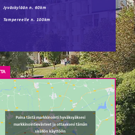
Jyväskylään n. 60km
Tampereelle n. 100km
TTA
Paina tästä markkinointi hyväksyäksesi
markkinointievästeet ja ottaaksesi tämän
sisällön käyttöön