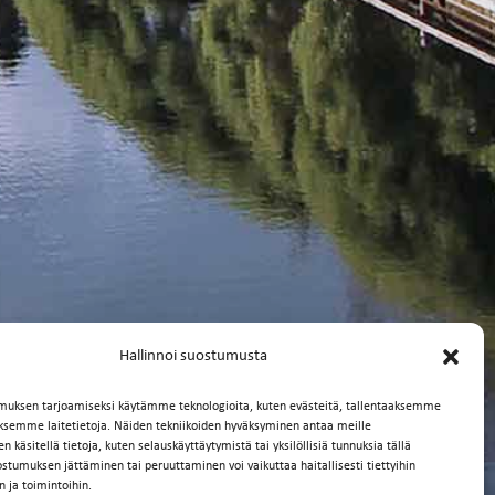
Hallinnoi suostumusta
muksen tarjoamiseksi käytämme teknologioita, kuten evästeitä, tallentaaksemme
äksemme laitetietoja. Näiden tekniikoiden hyväksyminen antaa meille
 käsitellä tietoja, kuten selauskäyttäytymistä tai yksilöllisiä tunnuksia tällä
ostumuksen jättäminen tai peruuttaminen voi vaikuttaa haitallisesti tiettyihin
n ja toimintoihin.