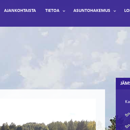
AJANKOHTAISTA
TIETOA
ASUNTOHAKEMUS
LO
JÄM
Ka