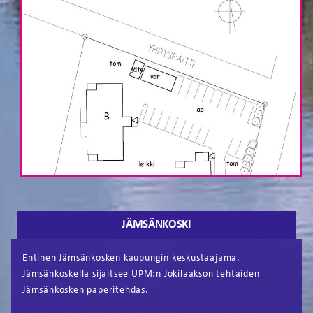
JÄMSÄNKOSKI
Entinen Jämsänkosken kaupungin keskustaajama.
Jämsänkoskella sijaitsee UPM:n Jokilaakson tehtaiden
Jämsänkosken paperitehdas.