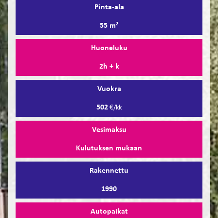
Pinta-ala
55 m²
Huoneluku
2h + k
Vuokra
502
€/kk
Vesimaksu
Kulutuksen mukaan
Rakennettu
1990
Autopaikat