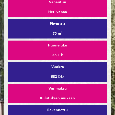
Vapautuu
Heti vapaa
Pinta-ala
75 m²
Huoneluku
3h + k
Vuokra
682
€/kk
Vesimaksu
Kulutuksen mukaan
Rakennettu