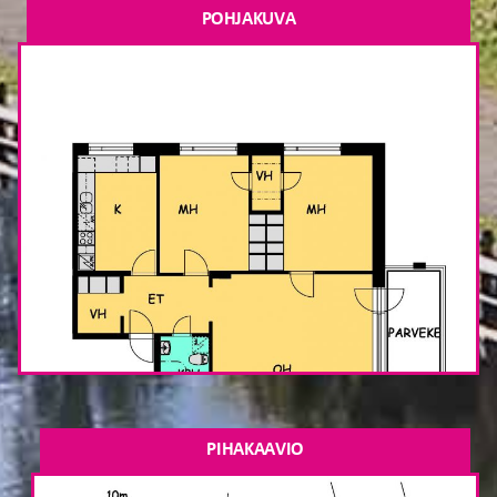
POHJAKUVA
PIHAKAAVIO