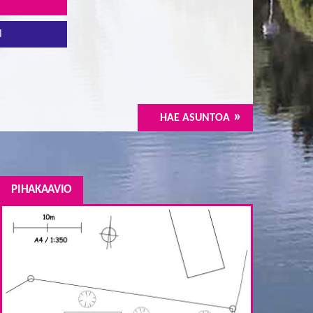
3
l
HAE ASUNTOA
PIHAKAAVIO