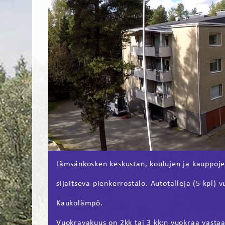
Jämsänkosken keskustan, koulujen ja kauppoj
sijaitseva pienkerrostalo. Autotalleja (5 kpl) 
Kaukolämpö.
Vuokravakuus on 2kk tai 3 kk:n vuokraa vasta