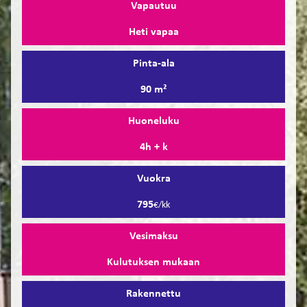
Vapautuu
Heti vapaa
Pinta-ala
90 m²
Huoneluku
4h + k
Vuokra
795
€/kk
Vesimaksu
Kulutuksen mukaan
Rakennettu