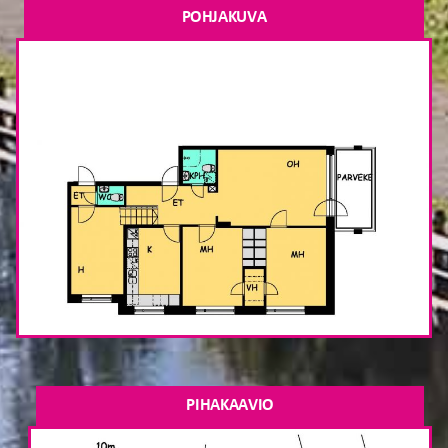
POHJAKUVA
PIHAKAAVIO