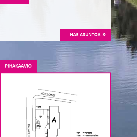
HAE ASUNTOA
PIHAKAAVIO