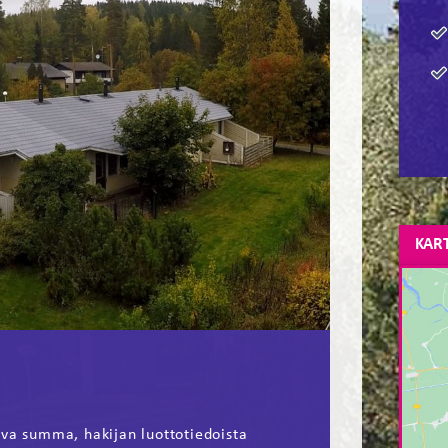
KAR
ava summa, hakijan luottotiedoista