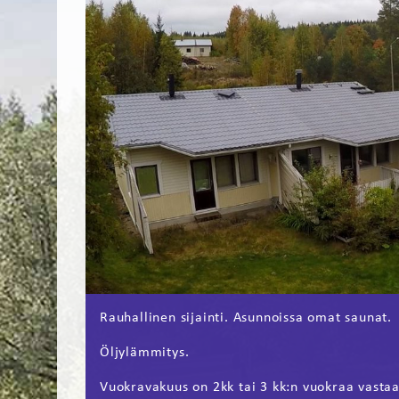
Rauhallinen sijainti. Asunnoissa omat saunat.
Öljylämmitys.
Vuokravakuus on 2kk tai 3 kk:n vuokraa vasta