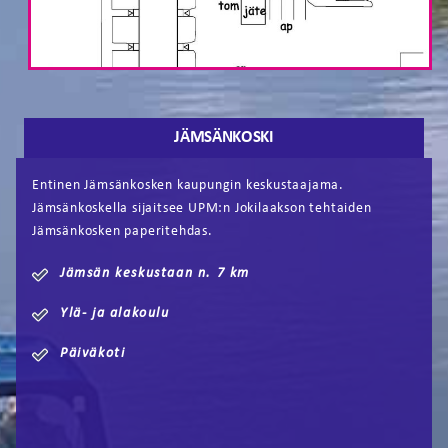
JÄMSÄNKOSKI
Entinen Jämsänkosken kaupungin keskustaajama.
Jämsänkoskella sijaitsee UPM:n Jokilaakson tehtaiden
Jämsänkosken paperitehdas.
Jämsän keskustaan n. 7 km
Ylä- ja alakoulu
Päiväkoti