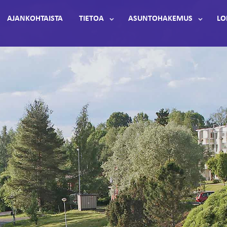
AJANKOHTAISTA
TIETOA
ASUNTOHAKEMUS
LO