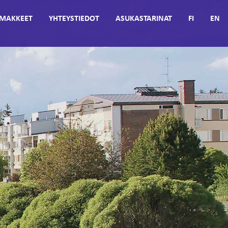
MAKKEET
YHTEYSTIEDOT
ASUKASTARINAT
FI
EN