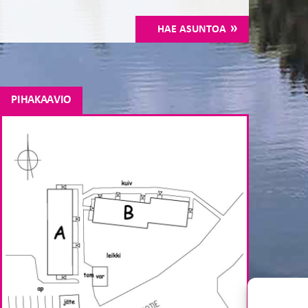
HAE ASUNTOA
PIHAKAAVIO