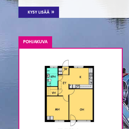
KYSY LISÄÄ
POHJAKUVA