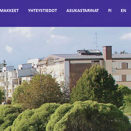
MAKKEET
YHTEYSTIEDOT
ASUKASTARINAT
FI
EN