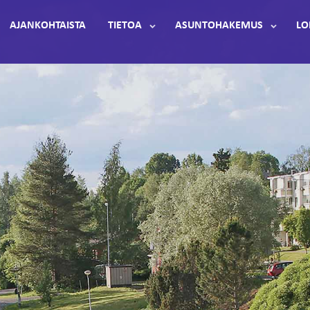
AJANKOHTAISTA
TIETOA
ASUNTOHAKEMUS
LO