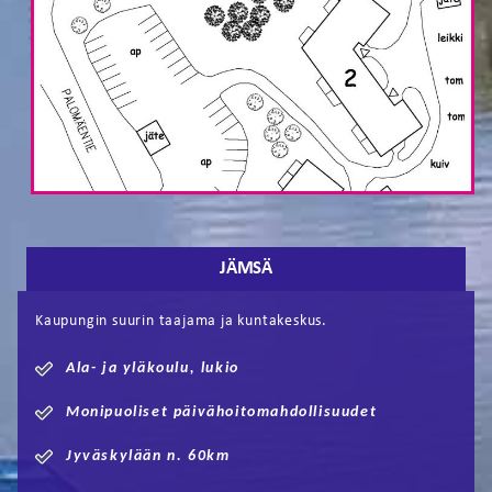
JÄMSÄ
Kaupungin suurin taajama ja kuntakeskus.
Ala- ja yläkoulu, lukio
Monipuoliset päivähoitomahdollisuudet
Jyväskylään n. 60km