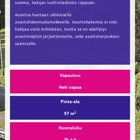
summa, hakijan luottotiedoista riippuen.
Asuntoa haetaan sähköisellä
asuntohakemuslomakkeella. Asuntohakemus ei sido
hakijaa vielä mihinkään, mutta se on edellytys
asuntonäytön järjestämiselle, sekä asuntotarjouksen
saamiselle.
Vapautuu
Heti vapaa
Pinta-ala
57 m²
Huoneluku