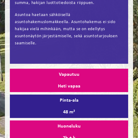
summa, hakijan luottotiedoista riippuen.
Asuntoa haetaan sähköisellä
asuntohakemuslomakkeella. Asuntohakemus ei sido
hakijaa vielä mihinkään, mutta se on edellytys
asuntonäytön järjestämiselle, sekä asuntotarjouksen
saamiselle.
Vapautuu
Heti vapaa
Pinta-ala
48 m²
Huoneluku