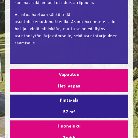
summa, hakijan luottotiedoista riippuen.
Asuntoa haetaan sähköisellä
asuntohakemuslomakkeella. Asuntohakemus ei sido
hakijaa vielä mihinkään, mutta se on edellytys
asuntonäytön järjestämiselle, sekä asuntotarjouksen
saamiselle.
Vapautuu
Heti vapaa
Pinta-ala
57 m²
Huoneluku