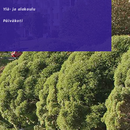
Ylä- ja alakoulu
Päiväkoti